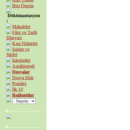
Bizi Önerin
Dökümantasyon
:
Makaleler
Fikir ve Tarih
Dünyası
Kısa Nükteler
Şairler ve
Şiirler
İzlenimler
Ansiklopedi
Dosyalar
Dosya Ekle
Popüler
İlk 10
Bağlantılar