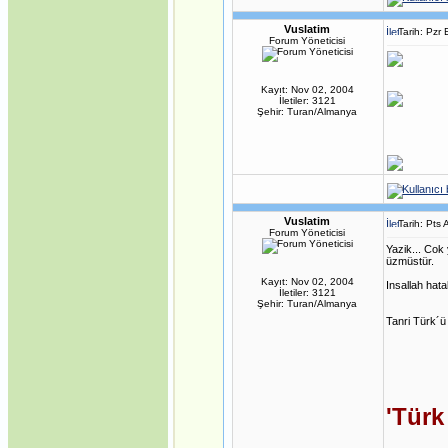
Vuslatim
Tarih: Pzr
Forum Yöneticisi
Kayıt: Nov 02, 2004
İletiler: 3121
Şehir: Turan/Almanya
Vuslatim
Tarih: Pts
Forum Yöneticisi
Yazik... Cok
üzmüstür.
Kayıt: Nov 02, 2004
Insallah hata
İletiler: 3121
Şehir: Turan/Almanya
Tanri Türk´ü
'Türk