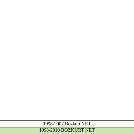
1998-2007 Bozkurt NET
1998-2010 BOZKURT NET