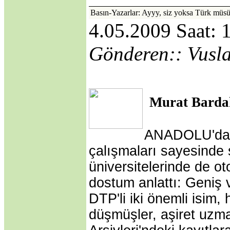
Basın-Yazarlar: Ayyy, siz yoksa Türk müs
4.05.2009 Saat: 
Gönderen:: Vusl
Murat Barda
ANADOLU'daki
çalışmaları sayesinde 
üniversitelerinde de oto
dostum anlattı:
Geniş v
DTP'li iki önemli isim
düşmüşler, aşiret uz