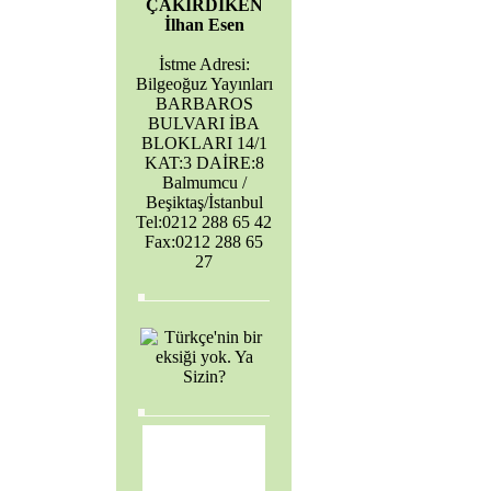
ÇAKIRDİKEN
İlhan Esen
İstme Adresi:
Bilgeoğuz Yayınları
BARBAROS
BULVARI İBA
BLOKLARI 14/1
KAT:3 DAİRE:8
Balmumcu /
Beşiktaş/İstanbul
Tel:0212 288 65 42
Fax:0212 288 65
27